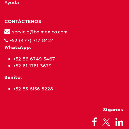
Ayuda
CONTÁCTENOS
servicio@bnimexico.com
+52 (477) 717 8424
WhatsApp:
+52 56 6749 5467
+52 81 1781 3679
Benito:
+52 55 6156 3228
Síganos