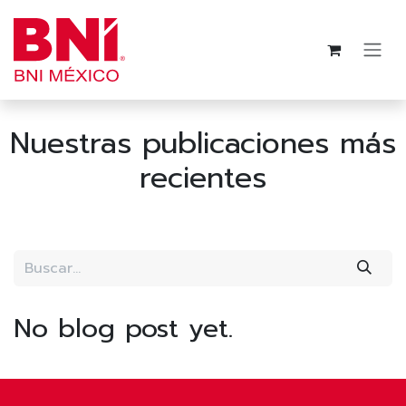
Ir al contenido
Nuestras publicaciones más
recientes
No blog post yet.