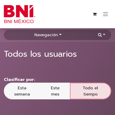
Ir al contenido
Navegación
Todos los usuarios
Clasificar por:
Esta
Este
Todo el
semana
mes
tiempo