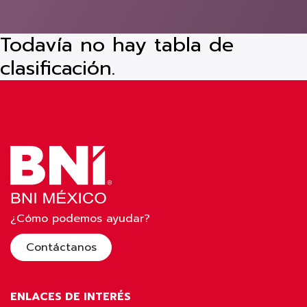
Todavía no hay tabla de
clasificación.
¿Cómo podemos ayudar?
Contáctanos
ENLACES DE INTERÉS